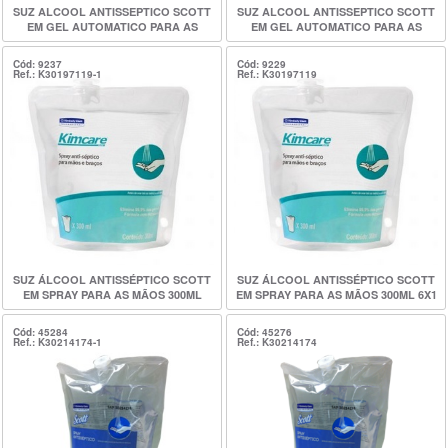
SUZ ALCOOL ANTISSEPTICO SCOTT
SUZ ALCOOL ANTISSEPTICO SCOTT
EM GEL AUTOMATICO PARA AS
EM GEL AUTOMATICO PARA AS
MAOS 1LT Eversoft
MAOS 6X1LT Eversoft
Cód: 9237
Cód: 9229
Ref.: K30197119-1
Ref.: K30197119
SUZ ÁLCOOL ANTISSÉPTICO SCOTT
SUZ ÁLCOOL ANTISSÉPTICO SCOTT
EM SPRAY PARA AS MÃOS 300ML
EM SPRAY PARA AS MÃOS 300ML 6X1
Cód: 45284
Cód: 45276
Ref.: K30214174-1
Ref.: K30214174