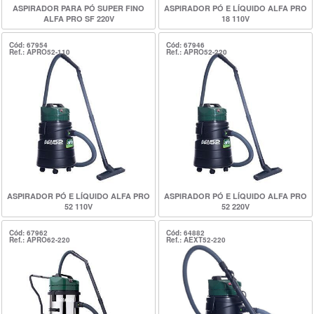
ASPIRADOR PARA PÓ SUPER FINO
ASPIRADOR PÓ E LÍQUIDO ALFA PRO
ALFA PRO SF 220V
18 110V
Cód: 67954
Cód: 67946
Ref.: APRO52-110
Ref.: APRO52-220
ASPIRADOR PÓ E LÍQUIDO ALFA PRO
ASPIRADOR PÓ E LÍQUIDO ALFA PRO
52 110V
52 220V
Cód: 67962
Cód: 64882
Ref.: APRO62-220
Ref.: AEXT52-220