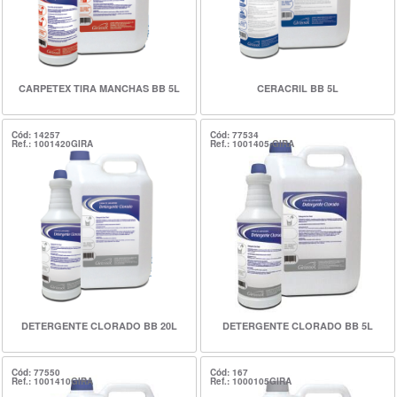
CARPETEX TIRA MANCHAS BB 5L
CERACRIL BB 5L
Cód: 14257
Cód: 77534
Ref.: 1001420GIRA
Ref.: 1001405-GIRA
DETERGENTE CLORADO BB 20L
DETERGENTE CLORADO BB 5L
Cód: 77550
Cód: 167
Ref.: 1001410GIRA
Ref.: 1000105GIRA