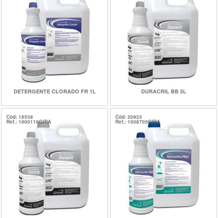
DETERGENTE CLORADO FR 1L
DURACRIL BB 5L
Cód: 18538
Cód: 20923
Ref.: 1000110GIRA
Ref.: 1008705GIRA