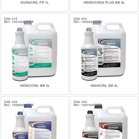
DURACRIL FR 1L
HIDROCERA PLUS BB 5L
Cód: 515
Cód: 434
Ref.: 1001205-GIRA
Ref.: 1000505GIRA
HIDROCRIL BB 5L
HIGHCRIL BB 5L
Cód: 426
Cód: 345
Ref.: 1006005-GIRA
Ref.: 1007405GIRA