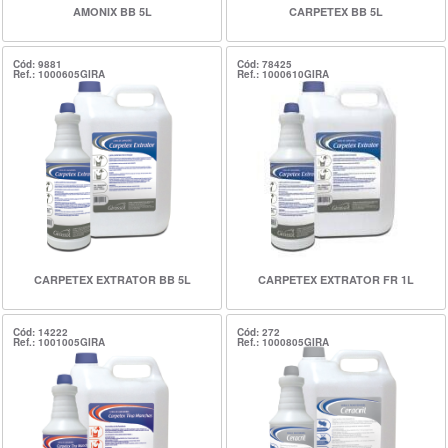
AMONIX BB 5L
CARPETEX BB 5L
Cód: 9881
Cód: 78425
Ref.: 1000605GIRA
Ref.: 1000610GIRA
CARPETEX EXTRATOR BB 5L
CARPETEX EXTRATOR FR 1L
Cód: 14222
Cód: 272
Ref.: 1001005GIRA
Ref.: 1000805GIRA