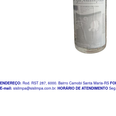
ENDEREÇO:
Rod. RST 287, 6000. Bairro Camobi Santa Maria-RS
FO
E-mail:
sislimpa@sislimpa.com.br
.
HORÁRIO DE ATENDIMENTO
Seg.