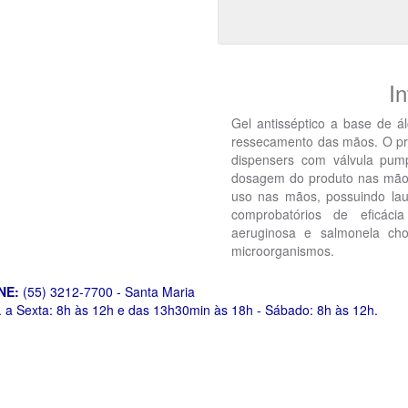
I
Gel antisséptico a base de á
ressecamento das mãos. O pro
dispensers com válvula pum
dosagem do produto nas mãos
uso nas mãos, possuindo lau
comprobatórios de eficáci
aeruginosa e salmonela cho
microorganismos.
NE:
(55) 3212-7700 - Santa Maria
 a Sexta: 8h às 12h e das 13h30min às 18h - Sábado: 8h às 12h.