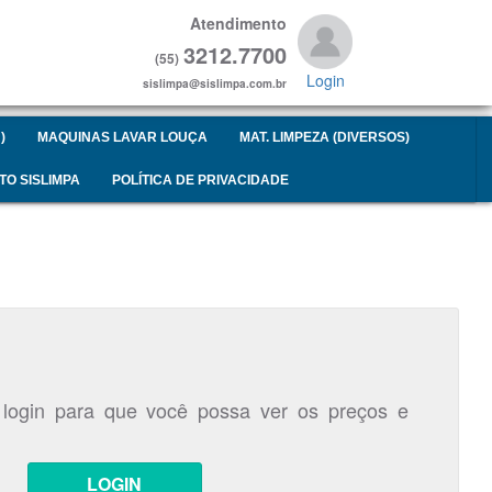
Atendimento
3212.7700
(55)
Login
sislimpa@sislimpa.com.br
)
MAQUINAS LAVAR LOUÇA
MAT. LIMPEZA (DIVERSOS)
TO SISLIMPA
POLÍTICA DE PRIVACIDADE
 login para que você possa ver os preços e
LOGIN