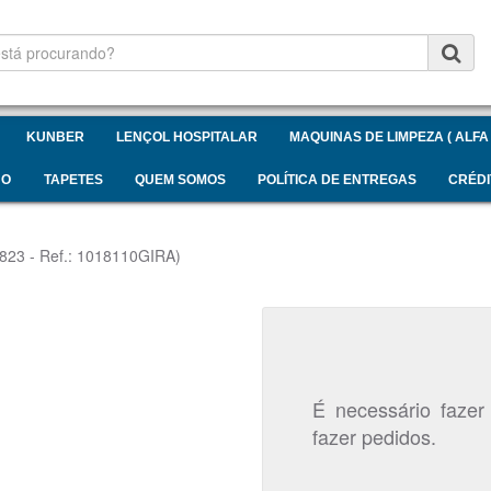
KUNBER
LENÇOL HOSPITALAR
MAQUINAS DE LIMPEZA ( ALFA 
NO
TAPETES
QUEM SOMOS
POLÍTICA DE ENTREGAS
CRÉDI
823 - Ref.: 1018110GIRA)
É necessário fazer
fazer pedidos.