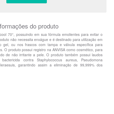
nformações do produto
lcool 70°, possuindo em sua fórmula emolientes para evitar o
duto não necessita enxágue e é destinado para utilização em
p gel, ou nos frascos com tampa e válvula específica para
. O produto possui registro na ANVISA como cosmético, para
do de não irritante a pele. O produto também possui laudos
a bactericida contra Staphylococcus aureus, Pseudomona
leraesuis, garantindo assim a eliminação de 99,999% dos