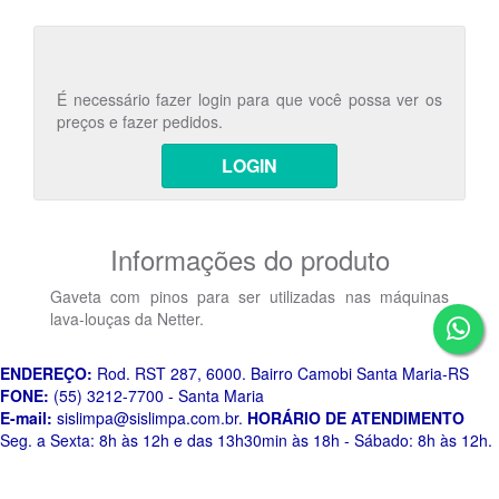
É necessário fazer login para que você possa ver os
preços e fazer pedidos.
LOGIN
Informações do produto
Gaveta com pinos para ser utilizadas nas máquinas
lava-louças da Netter.
ENDEREÇO:
Rod. RST 287, 6000. Bairro Camobi Santa Maria-RS
FONE:
(55) 3212-7700 - Santa Maria
E-mail:
sislimpa@sislimpa.com.br
.
HORÁRIO DE ATENDIMENTO
Seg. a Sexta: 8h às 12h e das 13h30min às 18h - Sábado: 8h às 12h.