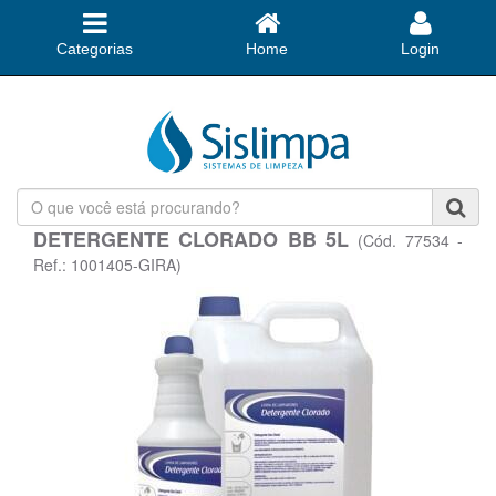
Categorias
Home
Login
O
que
DETERGENTE CLORADO BB 5L
(Cód. 77534 -
você
está
Ref.: 1001405-GIRA)
procurando?