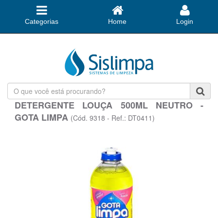
Categorias
Home
Login
O
que
DETERGENTE LOUÇA 500ML NEUTRO -
você
GOTA LIMPA
está
(Cód. 9318 - Ref.: DT0411)
procurando?